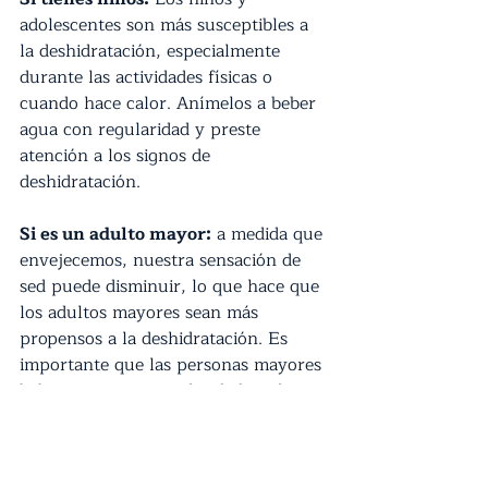
adolescentes son más susceptibles a 
la deshidratación, especialmente 
durante las actividades físicas o 
cuando hace calor. Anímelos a beber 
agua con regularidad y preste 
atención a los signos de 
deshidratación.
Si es un adulto mayor:
 a medida que 
envejecemos, nuestra sensación de 
sed puede disminuir, lo que hace que 
los adultos mayores sean más 
propensos a la deshidratación. Es 
importante que las personas mayores 
beban agua con regularidad, incluso 
si no tienen sed.
Si está embarazada o 