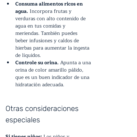
Consuma alimentos ricos en 
agua.
 Incorpora frutas y 
verduras con alto contenido de 
agua en tus comidas y 
meriendas. También puedes 
beber infusiones y caldos de 
hierbas para aumentar la ingesta 
de líquidos.
Controle su orina.
 Apunta a una 
orina de color amarillo pálido, 
que es un buen indicador de una 
hidratación adecuada.
Otras consideraciones 
especiales
Si tienes niños:
 Los niños y 